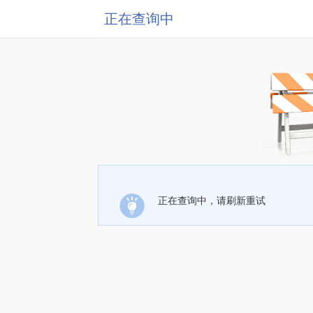
正在查询中
正在查询中，请刷新重试